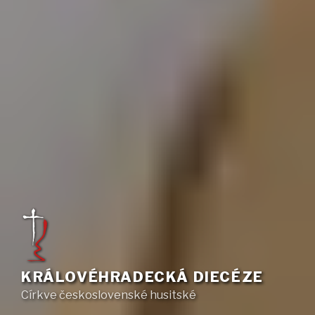
KRÁLOVÉHRADECKÁ DIECÉZE
Církve československé husitské