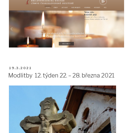
PUBLIKOVÁNO
19.3.2021
Modlitby 12. týden 22. – 28. března 2021